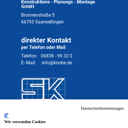
Konstruktions - Planungs - Montage
GmbH
Brunnenstraße 5
66793 Saarwellingen
direkter Kontakt
per Telefon oder Mail
Telefon:
06838 - 99 32 0
E- Mail:
info@knobe.de
Datenschutzbestimmungen
Wir verwenden Cookies