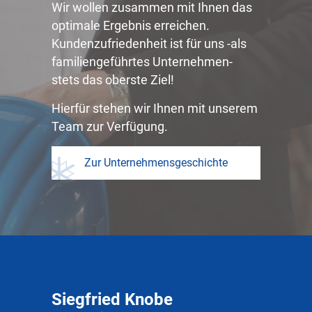
Wir wollen zusammen mit Ihnen das
optimale Ergebnis erreichen.
Kundenzufriedenheit ist für uns -als
familiengeführtes Unternehmen-
stets das oberste Ziel!
Hierfür stehen wir Ihnen mit unserem
Team zur Verfügung.
Zur Unternehmensgeschichte
Siegfried Knobe