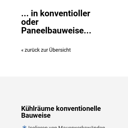
... in konventioller
oder
Paneelbauweise...
« zurück zur Übersicht
Kühlräume konventionelle
Bauweise
Isolieren von Mauerwerkswänden