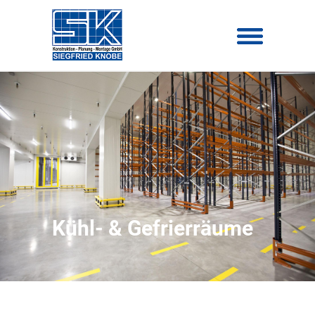
Kühl- & Gefrierräume